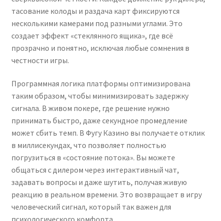
тасование колоды и раздача карт фиксируются
несколькими камерами под разными углами. Это
создает эффект «стеклянного ящика», где всё
прозрачно и понятно, исключая любые сомнения в
честности игры.
Программная логика платформы оптимизирована
таким образом, чтобы минимизировать задержку
сигнала. В живом покере, где решение нужно
принимать быстро, даже секундное промедление
может сбить темп. В Фугу Казино вы получаете отклик
в миллисекундах, что позволяет полностью
погрузиться в «состояние потока». Вы можете
общаться с дилером через интерактивный чат,
задавать вопросы и даже шутить, получая живую
реакцию в реальном времени. Это возвращает в игру
человеческий сигнал, который так важен для
психологического комфорта.