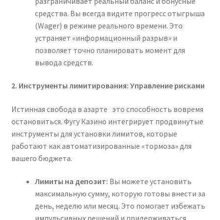
разграничивает реальный баланс и бонусные
средства. Вы всегда видите прогресс отыгрыша
(Wager) в режиме реального времени. Это
устраняет «информационный разрыв» и
позволяет точно планировать момент для
вывода средств.
2. Инструменты лимитирования: Управление рисками
Истинная свобода в азарте это способность вовремя
остановиться. Фугу Казино интегрирует продвинутые
инструменты для установки лимитов, которые
работают как автоматизированные «тормоза» для
вашего бюджета.
Лимиты на депозит:
Вы можете установить
максимальную сумму, которую готовы внести за
день, неделю или месяц. Это помогает избежать
импульсивных решений и придерживаться