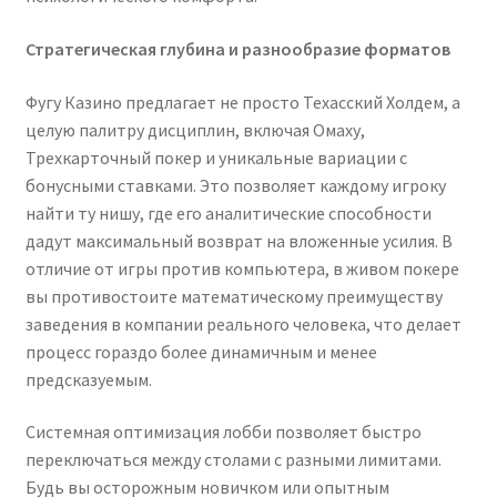
Стратегическая глубина и разнообразие форматов
Фугу Казино предлагает не просто Техасский Холдем, а
целую палитру дисциплин, включая Омаху,
Трехкарточный покер и уникальные вариации с
бонусными ставками. Это позволяет каждому игроку
найти ту нишу, где его аналитические способности
дадут максимальный возврат на вложенные усилия. В
отличие от игры против компьютера, в живом покере
вы противостоите математическому преимуществу
заведения в компании реального человека, что делает
процесс гораздо более динамичным и менее
предсказуемым.
Системная оптимизация лобби позволяет быстро
переключаться между столами с разными лимитами.
Будь вы осторожным новичком или опытным