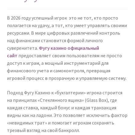
В 2026 году успешный игрок это не тот, кто просто
полагается на удачу, а тот, кто умеет управлять своими
ресурсами. В мире цифровых развлечений контроль
над финансами становится формой личного
суверенитета.
Фугу казино официальный
сайт
предоставляет своим пользователям не просто
доступ к играм, а мощный инструментарий для
финансового учета и самоконтроля, превращая
игровой процесс в прозрачную и управляемую систему.
Подход Фугу Казино к «бухгалтерии» игрока строится
на принципах «Стеклянного ящика» (Glass Box), где
каждая ставка, каждый бонус и каждая транзакция
видны как на ладони. Это позволяет исключить фактор
«невидимых трат» и помогает игрокам сохранять
трезвый взгляд на свой банкролл.