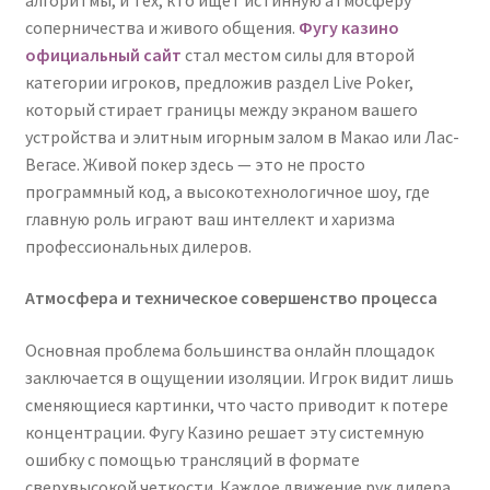
соперничества и живого общения.
Фугу казино
официальный сайт
стал местом силы для второй
категории игроков, предложив раздел Live Poker,
который стирает границы между экраном вашего
устройства и элитным игорным залом в Макао или Лас-
Вегасе. Живой покер здесь — это не просто
программный код, а высокотехнологичное шоу, где
главную роль играют ваш интеллект и харизма
профессиональных дилеров.
Атмосфера и техническое совершенство процесса
Основная проблема большинства онлайн площадок
заключается в ощущении изоляции. Игрок видит лишь
сменяющиеся картинки, что часто приводит к потере
концентрации. Фугу Казино решает эту системную
ошибку с помощью трансляций в формате
сверхвысокой четкости. Каждое движение рук дилера,