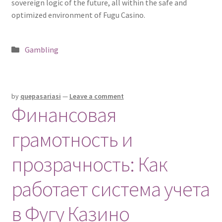
sovereign logic of the future, all within the safe and
optimized environment of Fugu Casino.
Posted
Gambling
in
by
quepasariasi
—
Leave a comment
Финансовая
грамотность и
прозрачность: Как
работает система учета
в Фугу Казино