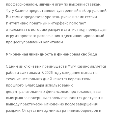
профессионалом, ищущим игру по высоким ставкам,
Фугу Казино предоставляет суверенный выбор условий.
Вы сами определяете уровень риска и темп сессии.
Интуитивно понятный интерфейс помогает
отслеживать историю раздач и статистику, превращая
игру из простого развлечения в дисциплинированный
процесс управления капиталом.
Мгновенная ликвидность и финансовая свобода
Одним из ключевых преимуществ Фугу Казино является
работа с активами. В 2026 году ожидание выплат в
течение нескольких дней кажется пережитком
прошлого. Благодаря использованию
децентрализованных финансовых протоколов, ваш
выигрыш за покерным столом становится доступен к
выводу практически мгновенно после завершения
раздачи. Отсутствие административных барьеров и