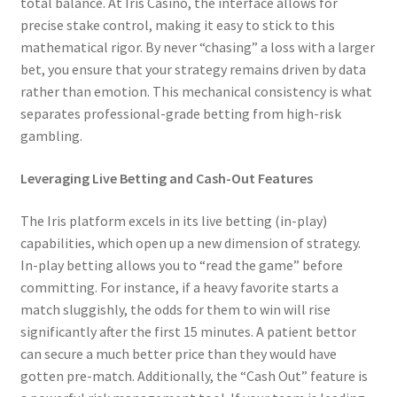
total balance. At Iris Casino, the interface allows for
precise stake control, making it easy to stick to this
mathematical rigor. By never “chasing” a loss with a larger
bet, you ensure that your strategy remains driven by data
rather than emotion. This mechanical consistency is what
separates professional-grade betting from high-risk
gambling.
Leveraging Live Betting and Cash-Out Features
The Iris platform excels in its live betting (in-play)
capabilities, which open up a new dimension of strategy.
In-play betting allows you to “read the game” before
committing. For instance, if a heavy favorite starts a
match sluggishly, the odds for them to win will rise
significantly after the first 15 minutes. A patient bettor
can secure a much better price than they would have
gotten pre-match. Additionally, the “Cash Out” feature is