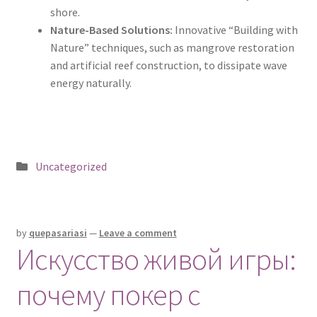
shore.
Nature-Based Solutions:
Innovative “Building with
Nature” techniques, such as mangrove restoration
and artificial reef construction, to dissipate wave
energy naturally.
Posted
Uncategorized
in
by
quepasariasi
—
Leave a comment
Искусство живой игры:
почему покер с