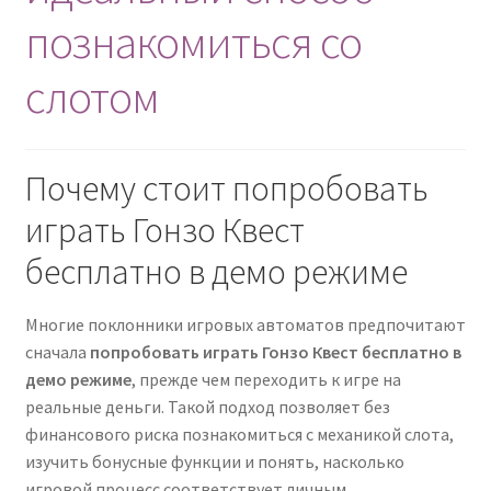
познакомиться со
слотом
Почему стоит попробовать
играть Гонзо Квест
бесплатно в демо режиме
Многие поклонники игровых автоматов предпочитают
сначала
попробовать играть Гонзо Квест бесплатно в
демо режиме
, прежде чем переходить к игре на
реальные деньги. Такой подход позволяет без
финансового риска познакомиться с механикой слота,
изучить бонусные функции и понять, насколько
игровой процесс соответствует личным