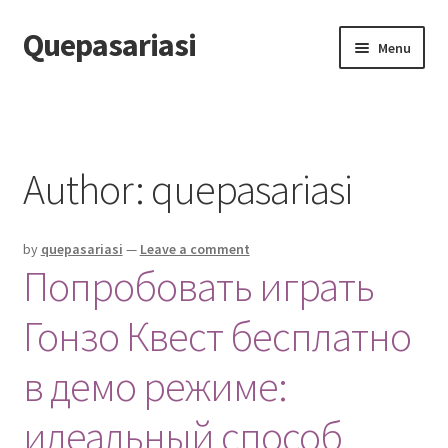
Quepasariasi
Skip
Skip
Menu
to
to
navigation
content
Home
Disclaimer
Author:
quepasariasi
Dmca Notice
by
quepasariasi
—
Leave a comment
Privacy Policy
Попробовать играть
Terms Of Use
Гонзо Квест бесплатно
в демо режиме:
идеальный способ