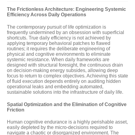
The Frictionless Architecture: Engineering Systemic
Efficiency Across Daily Operations
The contemporary pursuit of life optimization is
frequently undermined by an obsession with superficial
shortcuts. True daily efficiency is not achieved by
applying temporary behavioral patches to flawed
routines; it requires the deliberate engineering of
physical and cognitive environments to eliminate
systemic resistance. When daily frameworks are
designed with structural foresight, the continuous drain
on decision-making energy subsides, allowing deep
focus to return to complex objectives. Achieving this state
of fluid execution depends entirely on auditing hidden
operational leaks and embedding automated,
sustainable solutions into the infrastructure of daily life.
Spatial Optimization and the Elimination of Cognitive
Friction
Human cognitive endurance is a highly perishable asset,
easily depleted by the micro-decisions required to
navigate a chaotic or disorganized environment. The