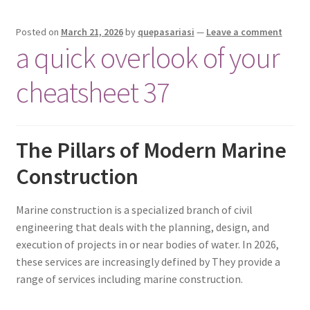
Posted on
March 21, 2026
by
quepasariasi
—
Leave a comment
a quick overlook of your
cheatsheet 37
The Pillars of Modern Marine
Construction
Marine construction is a specialized branch of civil
engineering that deals with the planning, design, and
execution of projects in or near bodies of water.
In 2026,
these services are increasingly defined by They provide a
range of services including marine construction
.