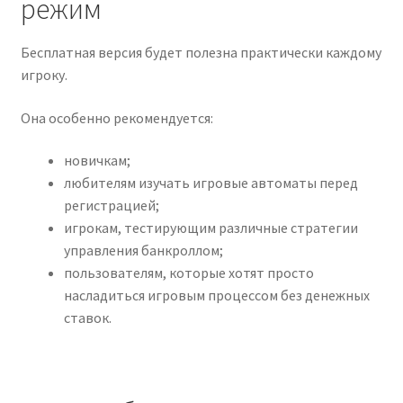
режим
Бесплатная версия будет полезна практически каждому
игроку.
Она особенно рекомендуется:
новичкам;
любителям изучать игровые автоматы перед
регистрацией;
игрокам, тестирующим различные стратегии
управления банкроллом;
пользователям, которые хотят просто
насладиться игровым процессом без денежных
ставок.