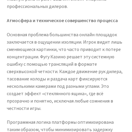
профессиональных дилеров.
Атмосфера и техническое совершенство процесса
Основная проблема большинства онлайн площадок
заключается в ощущении изоляции. Игрок видит лишь
сменяющиеся картинки, что часто приводит к потере
концентрации. Фугу Казино решает эту системную
ошибку с помощью трансляций в формате
сверхвысокой четкости. Каждое движение рук дилера,
тасование колоды и раздача карт фиксируются
несколькими камерами под разными углами. Это
создает эффект «стеклянного ящика», где всё
прозрачно и понятно, исключая любые сомнения в
честности игры.
Программная логика платформы оптимизирована
таким образом, чтобы минимизировать задержку