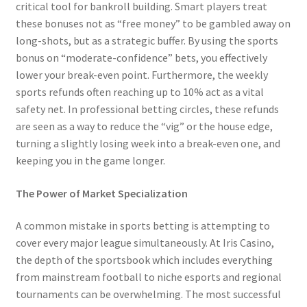
critical tool for bankroll building. Smart players treat
these bonuses not as “free money” to be gambled away on
long-shots, but as a strategic buffer. By using the sports
bonus on “moderate-confidence” bets, you effectively
lower your break-even point. Furthermore, the weekly
sports refunds often reaching up to 10% act as a vital
safety net. In professional betting circles, these refunds
are seen as a way to reduce the “vig” or the house edge,
turning a slightly losing week into a break-even one, and
keeping you in the game longer.
The Power of Market Specialization
A common mistake in sports betting is attempting to
cover every major league simultaneously. At Iris Casino,
the depth of the sportsbook which includes everything
from mainstream football to niche esports and regional
tournaments can be overwhelming. The most successful