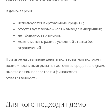
В демо-версии:
используются виртуальные кредиты;
отсутствует возможность вывода выигрышей;
нет финансовых рисков;
можно менять размер условной ставки без
ограничений.
При игре на реальные деньги пользователь получает
возможность выигрывать настоящие средства, однако
вместе с этим возрастает и финансовая
ответственность.
Для кого подходит демо