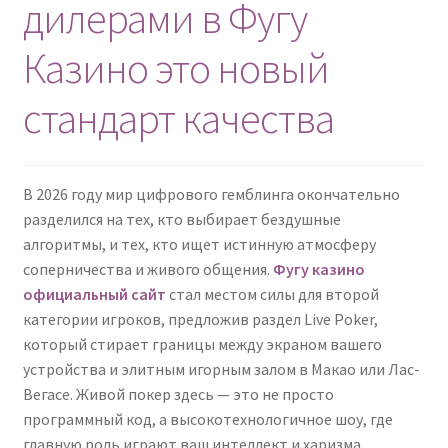
дилерами в Фугу
Казино это новый
стандарт качества
В 2026 году мир цифрового гемблинга окончательно
разделился на тех, кто выбирает бездушные
алгоритмы, и тех, кто ищет истинную атмосферу
соперничества и живого общения.
Фугу казино
официальный сайт
стал местом силы для второй
категории игроков, предложив раздел Live Poker,
который стирает границы между экраном вашего
устройства и элитным игорным залом в Макао или Лас-
Вегасе. Живой покер здесь — это не просто
программный код, а высокотехнологичное шоу, где
главную роль играют ваш интеллект и харизма