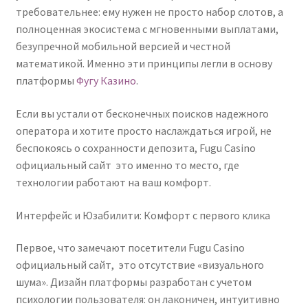
требовательнее: ему нужен не просто набор слотов, а
полноценная экосистема с мгновенными выплатами,
безупречной мобильной версией и честной
математикой. Именно эти принципы легли в основу
платформы
Фугу Казино
.
Если вы устали от бесконечных поисков надежного
оператора и хотите просто наслаждаться игрой, не
беспокоясь о сохранности депозита, Fugu Casino
официальный сайт это именно то место, где
технологии работают на ваш комфорт.
Интерфейс и Юзабилити: Комфорт с первого клика
Первое, что замечают посетители Fugu Casino
официальный сайт, это отсутствие «визуального
шума». Дизайн платформы разработан с учетом
психологии пользователя: он лаконичен, интуитивно