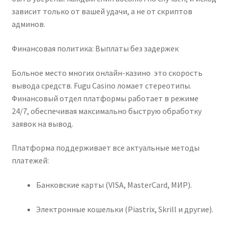
зависит только от вашей удачи, а не от скриптов
админов.
Финансовая политика: Выплаты без задержек
Больное место многих онлайн-казино это скорость
вывода средств. Fugu Casino ломает стереотипы.
Финансовый отдел платформы работает в режиме
24/7, обеспечивая максимально быструю обработку
заявок на вывод.
Платформа поддерживает все актуальные методы
платежей:
Банковские карты (VISA, MasterCard, МИР).
Электронные кошельки (Piastrix, Skrill и другие).