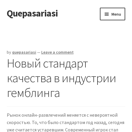
Quepasariasi
Skip
Skip
Menu
to
to
navigation
content
Home
Disclaimer
by
quepasariasi
—
Leave a comment
Новый стандарт
Dmca Notice
качества в индустрии
Privacy Policy
гемблинга
Terms Of Use
Рынок онлайн-развлечений меняется с невероятной
скоростью. То, что было стандартом год назад, сегодня
уже считается устаревшим. Современный игрок стал