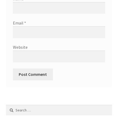
Email
*
Website
Search
for: