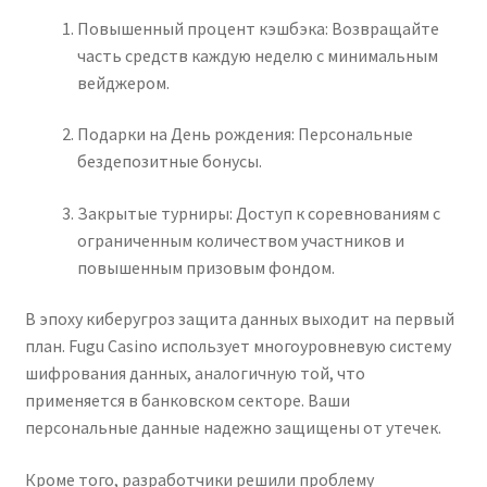
Повышенный процент кэшбэка: Возвращайте
часть средств каждую неделю с минимальным
вейджером.
Подарки на День рождения: Персональные
бездепозитные бонусы.
Закрытые турниры: Доступ к соревнованиям с
ограниченным количеством участников и
повышенным призовым фондом.
В эпоху киберугроз защита данных выходит на первый
план. Fugu Casino использует многоуровневую систему
шифрования данных, аналогичную той, что
применяется в банковском секторе. Ваши
персональные данные надежно защищены от утечек.
Кроме того, разработчики решили проблему