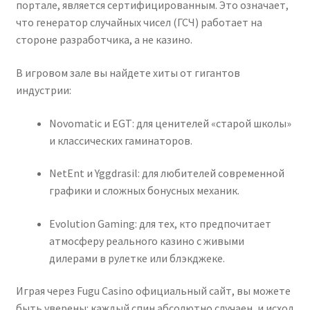
портале, является сертифицированным. Это означает,
что генератор случайных чисел (ГСЧ) работает на
стороне разработчика, а не казино.
В игровом зале вы найдете хиты от гигантов
индустрии:
Novomatic и EGT: для ценителей «старой школы»
и классических гаминаторов.
NetEnt и Yggdrasil: для любителей современной
графики и сложных бонусных механик.
Evolution Gaming: для тех, кто предпочитает
атмосферу реального казино с живыми
дилерами в рулетке или блэкджеке.
Играя через Fugu Casino официальный сайт, вы можете
быть уверены: каждый спин абсолютно случаен, и исход