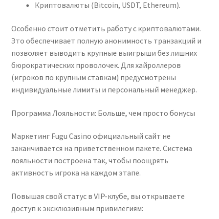
Криптовалюты (Bitcoin, USDT, Ethereum).
Особенно стоит отметить работу с криптовалютами.
Это обеспечивает полную анонимность транзакций и
позволяет выводить крупные выигрыши без лишних
бюрократических проволочек. Для хайроллеров
(игроков по крупным ставкам) предусмотрены
индивидуальные лимиты и персональный менеджер.
Программа Лояльности: Больше, чем просто бонусы
Маркетинг Fugu Casino официальный сайт не
заканчивается на приветственном пакете. Система
лояльности построена так, чтобы поощрять
активность игрока на каждом этапе.
Повышая свой статус в VIP-клубе, вы открываете
доступ к эксклюзивным привилегиям: