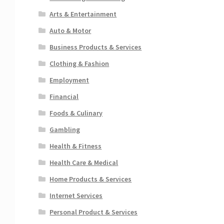
Arts & Entertainment
Auto & Motor
Business Products & Services
Clothing & Fashion
Employment
Financial
Foods & Culinary
Gambling
Health & Fitness
Health Care & Medical
Home Products & Services
Internet Services
Personal Product & Services