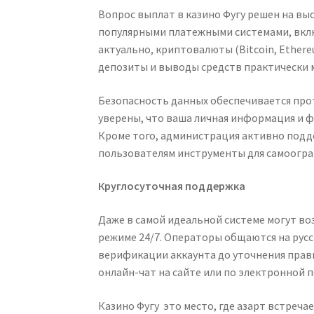
Вопрос выплат в казино Фугу решен на в
популярными платежными системами, вклю
актуально, криптовалюты (Bitcoin, Ether
депозиты и выводы средств практически 
Безопасность данных обеспечивается про
уверены, что ваша личная информация и ф
Кроме того, администрация активно подд
пользователям инструменты для самоогран
Круглосуточная поддержка
Даже в самой идеальной системе могут во
режиме 24/7. Операторы общаются на рус
верификации аккаунта до уточнения прави
онлайн-чат на сайте или по электронной п
Казино Фугу это место, где азарт встреча