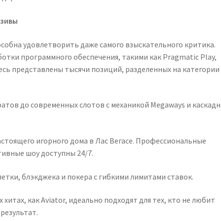
юзивы
особна удовлетворить даже самого взыскательного критика.
отки программного обеспечения, такими как Pragmatic Play,
Здесь представлены тысячи позиций, разделенных на категории
ратов до современных слотов с механикой Megaways и каскад
тоящего игорного дома в Лас Вегасе. Профессиональные
тивные шоу доступны 24/7.
етки, блэкджека и покера с гибкими лимитами ставок.
хитах, как Aviator, идеально подходят для тех, кто не любит
результат.