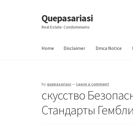
Quepasariasi
Skip
Skip
to
to
Real Estate: Condominiums
navigation
content
Home
Disclaimer
Dmca Notice
Home
Disclaimer
Dmca Notice
Privacy Policy
by
quepasariasi
—
Leave a comment
скусство Безопас
Стандарты Гемблин