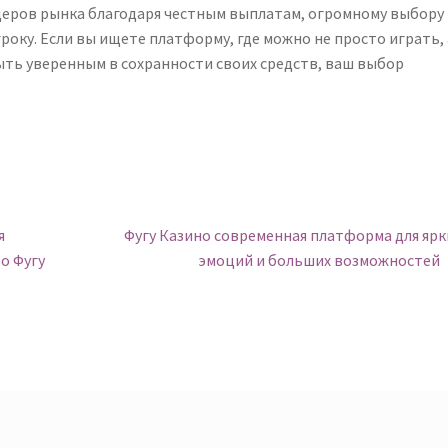
деров рынка благодаря честным выплатам, огромному выбору
оку. Если вы ищете платформу, где можно не просто играть, 
ыть уверенным в сохранности своих средств, ваш выбор
Next
я
Фугу Казино современная платформа для ярк
post:
о Фугу
эмоций и больших возможностей