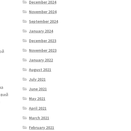
December 2024
November 2024
September 2024
January 2024
December 2023
November 2023
ой
January 2022
August 2021
July 2021
на
June 2021
овий
May 2021
и
April 2021
March 2021
February 2021