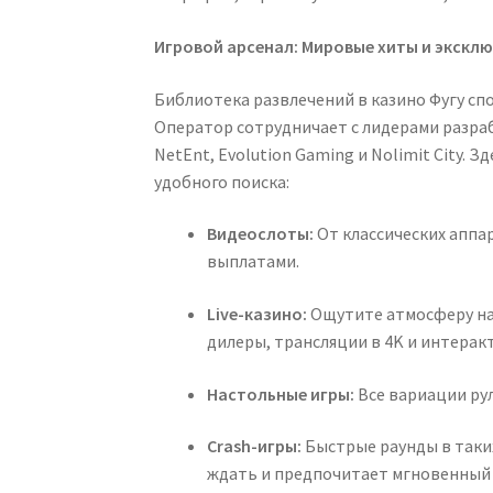
Игровой арсенал: Мировые хиты и экскл
Библиотека развлечений в казино Фугу сп
Оператор сотрудничает с лидерами разраб
NetEnt, Evolution Gaming и Nolimit City. 
удобного поиска:
Видеослоты:
От классических аппа
выплатами.
Live-казино:
Ощутите атмосферу нас
дилеры, трансляции в 4K и интерак
Настольные игры:
Все вариации рул
Crash-игры:
Быстрые раунды в таких 
ждать и предпочитает мгновенный 