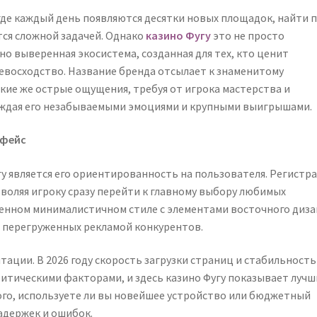
де каждый день появляются десятки новых площадок, найти п
ся сложной задачей. Однако
казино Фугу
это не просто
о выверенная экосистема, созданная для тех, кто ценит
ревосходство. Название бренда отсылает к знаменитому
акие же острые ощущения, требуя от игрока мастерства и
раждая его незабываемыми эмоциями и крупными выигрышами.
рфейс
у является его ориентированность на пользователя. Регистр
воляя игроку сразу перейти к главному выбору любимых
менном минималистичном стиле с элементами восточного диза
и перегруженных рекламой конкурентов.
ации. В 2026 году скорость загрузки страниц и стабильность
итическими факторами, и здесь казино Фугу показывает лучш
ого, используете ли вы новейшее устройство или бюджетный
задержек и ошибок.