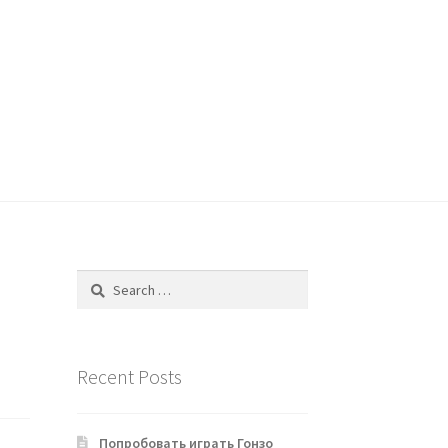
Search
for:
Recent Posts
Попробовать играть Гонзо