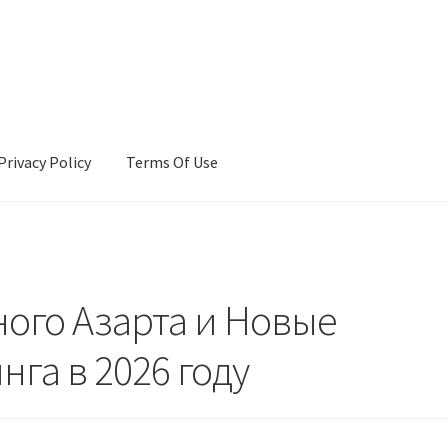
Privacy Policy
Terms Of Use
Terms Of Use
ного Азарта и Новые
га в 2026 году