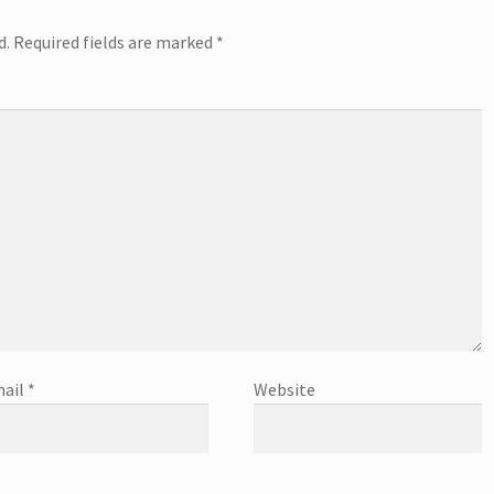
d.
Required fields are marked
*
ail
*
Website